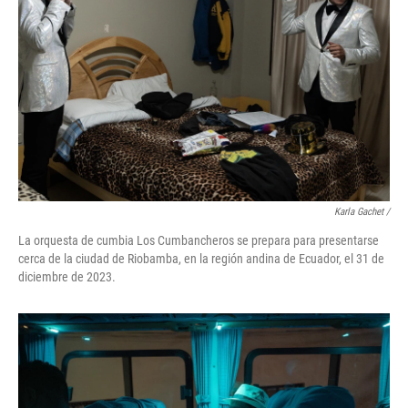
Karla Gachet
/
La orquesta de cumbia Los Cumbancheros se prepara para presentarse
cerca de la ciudad de Riobamba, en la región andina de Ecuador, el 31 de
diciembre de 2023.