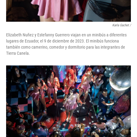
Karla Gachet
/
Elizabeth Nuñez y Estefanny Guerrero viajan en un minibús a diferentes
lugares de Ecuador, el 9 de diciembre de 2023. El minibús funciona
también como camerino, comedor y dormitorio para las integrantes de
Tierra Canela.