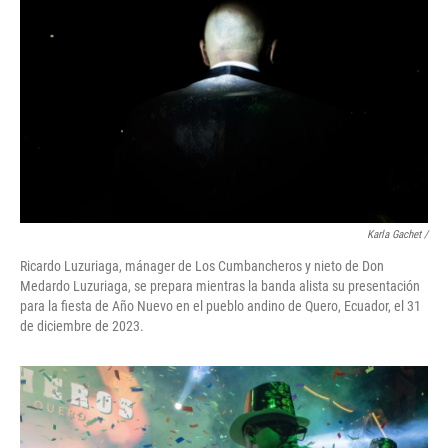
Karla Gachet
/
Ricardo Luzuriaga, mánager de Los Cumbancheros y nieto de Don
Medardo Luzuriaga, se prepara mientras la banda alista su presentación
para la fiesta de Año Nuevo en el pueblo andino de Quero, Ecuador, el 31
de diciembre de 2023.