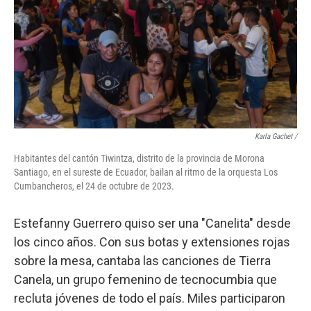
Karla Gachet
/
Habitantes del cantón Tiwintza, distrito de la provincia de Morona
Santiago, en el sureste de Ecuador, bailan al ritmo de la orquesta Los
Cumbancheros, el 24 de octubre de 2023.
Estefanny Guerrero quiso ser una "Canelita" desde
los cinco años. Con sus botas y extensiones rojas
sobre la mesa, cantaba las canciones de Tierra
Canela, un grupo femenino de tecnocumbia que
recluta jóvenes de todo el país. Miles participaron