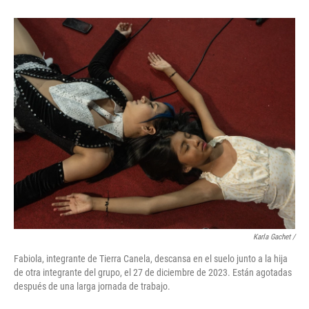
Karla Gachet
/
Fabiola, integrante de Tierra Canela, descansa en el suelo junto a la hija
de otra integrante del grupo, el 27 de diciembre de 2023. Están agotadas
después de una larga jornada de trabajo.