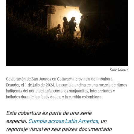
k
n
Karla Gachet
/
Celebración de San Juanes en Cotacachi, provincia de Imbabura,
Ecuador, el 1 de julio de 2024. La cumbia andina es una mezcla de ritmos
indígenas del norte del país, como los sanjuanitos, interpretados y
bailados durante las festividades, y la cumbia colombiana.
Esta cobertura es parte de una serie
especial,
Cumbia across Latin America
, un
reportaje visual en seis países documentado