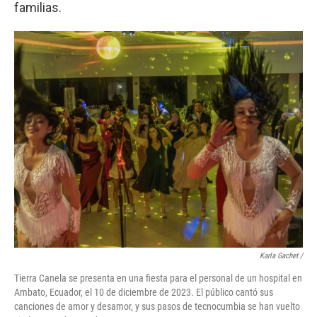
familias.
Karla Gachet
/
Tierra Canela se presenta en una fiesta para el personal de un hospital en
Ambato, Ecuador, el 10 de diciembre de 2023. El público cantó sus
canciones de amor y desamor, y sus pasos de tecnocumbia se han vuelto