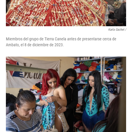
Karla Gachet
/
Miembros del grupo de Tierra Canela antes de presentarse cerca de
Ambato, el 8 de diciembre de 2023.