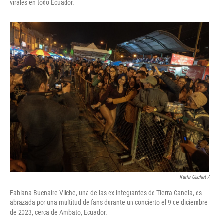
virales en todo Ecuador.
Karla Gachet
/
Fabiana Buenaire Vilche, una de las ex integrantes de Tierra Canela, es
abrazada por una multitud de fans durante un concierto el 9 de diciembre
de 2023, cerca de Ambato, Ecuador.